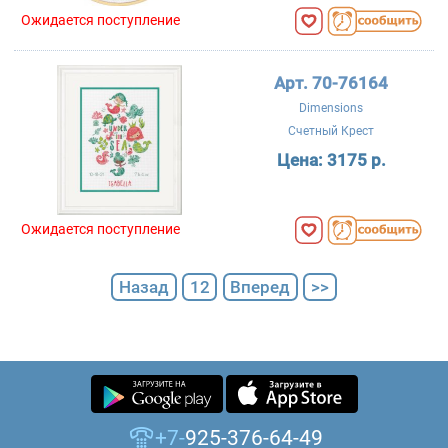
Ожидается поступление
Арт. 70-76164
Dimensions
Счетный Крест
Цена:
3175 р.
Ожидается поступление
Назад
12
Вперед
>>
+7-
925-376-64-49