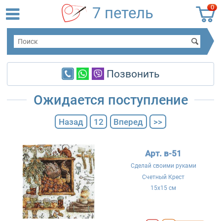
0
7 петель
Позвонить
Ожидается поступление
Назад
12
Вперед
>>
Арт. в-51
Сделай своими руками
Счетный Крест
15x15 см