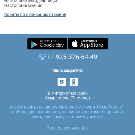
Настоящие рукодельницы.
Настоящие мнения.
Советы по написанию отзывов
+7-
925-376-64-49
Мы в соцсетях:
© Интернет-магазин
Семь петель (7 петель)
Хотите купить вышивку, Интернет магазин "Семь Петель" -
наборы для вышивания, вышивка крестом, товары для
рукоделия, всегда к вашим услугам.
Полная версия сайта