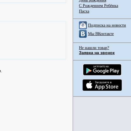
День рождения
С Рождением Ребёнка
Пасха
Подписка на новости
Мы ВКонтакте
Не нашли товар?
Заявка на звонок
.