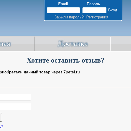
Email
Пароль
Забыли пароль?
Регистрация
|
Хотите оставить отзыв?
риобретали данный товар через 7petel.ru
ь?