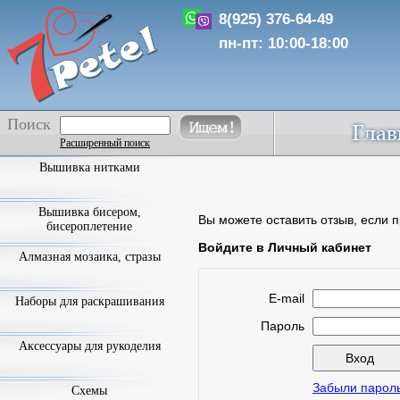
8(925) 376-64-49
пн-пт: 10:00-18:00
Поиск
Расширенный поиск
Вышивка нитками
Вышивка бисером,
Вы можете оставить отзыв, если п
бисероплетение
Войдите в Личный кабинет
Алмазная мозаика, стразы
E-mail
Наборы для раскрашивания
Пароль
Аксессуары для рукоделия
Забыли парол
Схемы