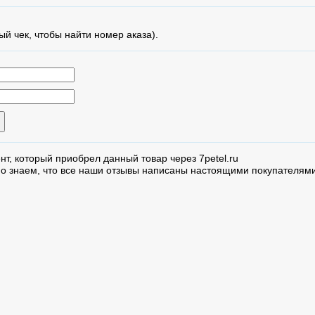
ый чек, чтобы найти номер аказа).
нт, который приобрел данный товар через 7petel.ru
но знаем, что все наши отзывы написаны настоящими покупателями