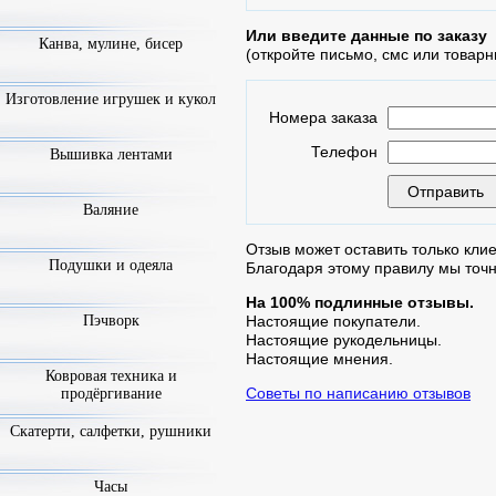
Или введите данные по заказу
Канва, мулине, бисер
(откройте письмо, смс или товарн
Изготовление игрушек и кукол
Номера заказа
Телефон
Вышивка лентами
Валяние
Отзыв может оставить только клие
Подушки и одеяла
Благодаря этому правилу мы точ
На 100% подлинные отзывы.
Пэчворк
Настоящие покупатели.
Настоящие рукодельницы.
Настоящие мнения.
Ковровая техника и
Советы по написанию отзывов
продёргивание
Скатерти, салфетки, рушники
Часы