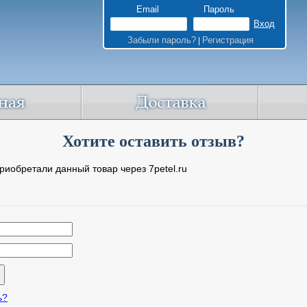
Email
Пароль
Забыли пароль?
Регистрация
|
Хотите оставить отзыв?
риобретали данный товар через 7petel.ru
ь?