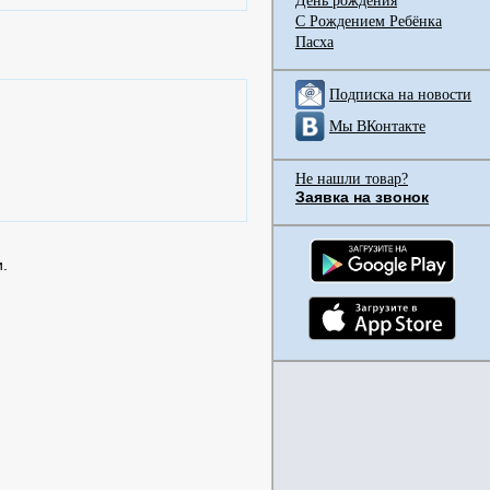
День рождения
С Рождением Ребёнка
Пасха
Подписка на новости
Мы ВКонтакте
Не нашли товар?
Заявка на звонок
.