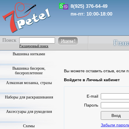
8(925) 376-64-49
пн-пт: 10:00-18:00
Поиск
Расширенный поиск
Вышивка нитками
Вышивка бисером,
Вы можете оставить отзыв, если п
бисероплетение
Войдите в Личный кабинет
Алмазная мозаика, стразы
E-mail
Наборы для раскрашивания
Пароль
Аксессуары для рукоделия
Забыли парол
Схемы