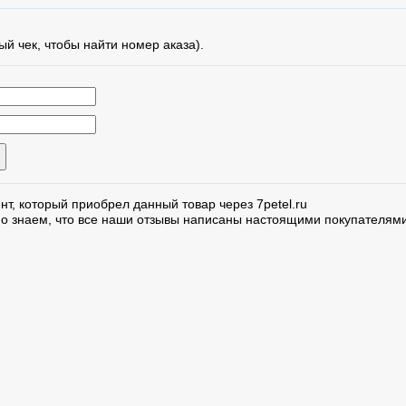
ый чек, чтобы найти номер аказа).
нт, который приобрел данный товар через 7petel.ru
но знаем, что все наши отзывы написаны настоящими покупателями