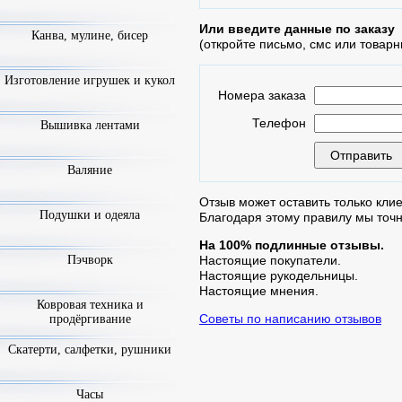
Или введите данные по заказу
Канва, мулине, бисер
(откройте письмо, смс или товарн
Изготовление игрушек и кукол
Номера заказа
Телефон
Вышивка лентами
Валяние
Отзыв может оставить только клие
Подушки и одеяла
Благодаря этому правилу мы точ
На 100% подлинные отзывы.
Пэчворк
Настоящие покупатели.
Настоящие рукодельницы.
Настоящие мнения.
Ковровая техника и
Советы по написанию отзывов
продёргивание
Скатерти, салфетки, рушники
Часы