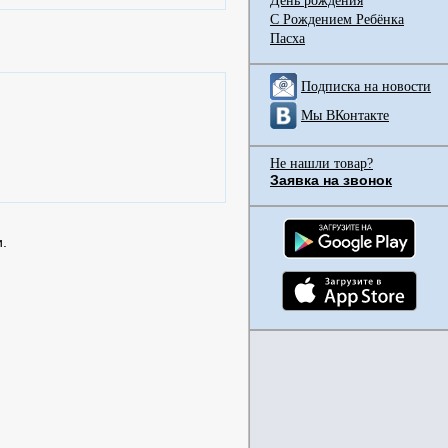
День рождения
С Рождением Ребёнка
Пасха
Подписка на новости
Мы ВКонтакте
Не нашли товар?
Заявка на звонок
.