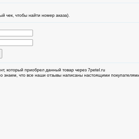
ый чек, чтобы найти номер аказа).
нт, который приобрел данный товар через 7petel.ru
но знаем, что все наши отзывы написаны настоящими покупателями