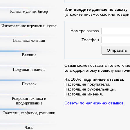
Или введите данные по заказу
Канва, мулине, бисер
(откройте письмо, смс или товарн
Изготовление игрушек и кукол
Номера заказа
Телефон
Вышивка лентами
Валяние
Отзыв может оставить только клие
Подушки и одеяла
Благодаря этому правилу мы точ
На 100% подлинные отзывы.
Пэчворк
Настоящие покупатели.
Настоящие рукодельницы.
Настоящие мнения.
Ковровая техника и
Советы по написанию отзывов
продёргивание
Скатерти, салфетки, рушники
Часы