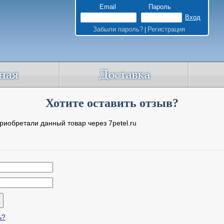
Email
Пароль
Забыли пароль?
Регистрация
|
Хотите оставить отзыв?
риобретали данный товар через 7petel.ru
ь?