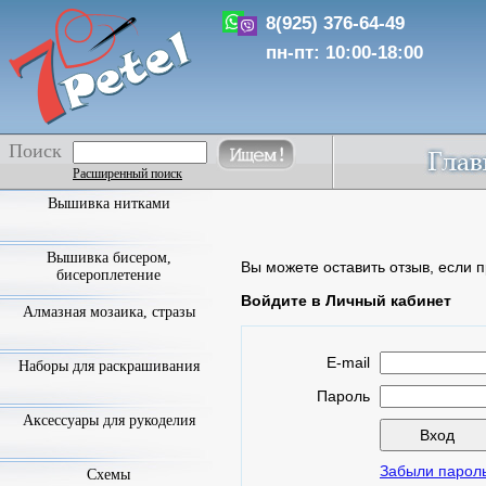
8(925) 376-64-49
пн-пт: 10:00-18:00
Поиск
Расширенный поиск
Вышивка нитками
Вышивка бисером,
Вы можете оставить отзыв, если п
бисероплетение
Войдите в Личный кабинет
Алмазная мозаика, стразы
E-mail
Наборы для раскрашивания
Пароль
Аксессуары для рукоделия
Забыли парол
Схемы