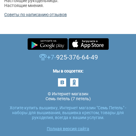
Настоящие рукодельницы.
Настоящие мнения.
Советы по написанию отзывов
+7-
925-376-64-49
Мы в соцсетях:
© Интернет-магазин
Семь петель (7 петель)
Хотите купить вышивку, Интернет магазин "Семь Петель" -
наборы для вышивания, вышивка крестом, товары для
рукоделия, всегда к вашим услугам.
Полная версия сайта