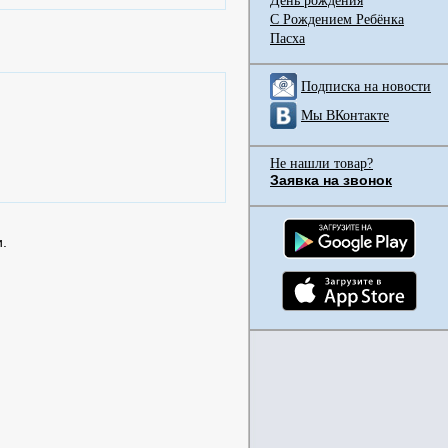
День рождения
С Рождением Ребёнка
Пасха
Подписка на новости
Мы ВКонтакте
Не нашли товар?
Заявка на звонок
.