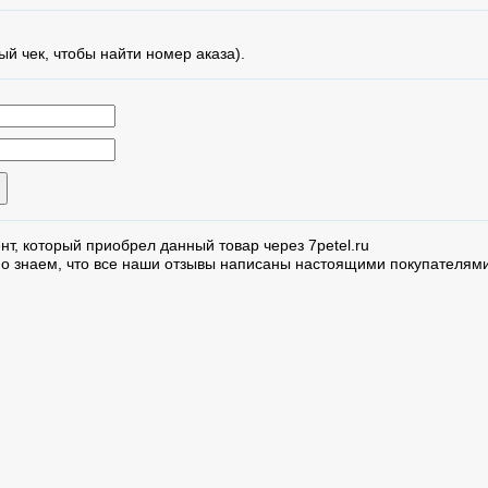
ый чек, чтобы найти номер аказа).
нт, который приобрел данный товар через 7petel.ru
но знаем, что все наши отзывы написаны настоящими покупателями