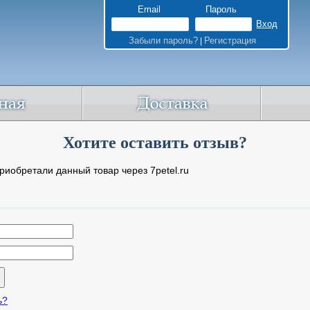
Email
Пароль
Забыли пароль?
Регистрация
|
Хотите оставить отзыв?
риобретали данный товар через 7petel.ru
ь?