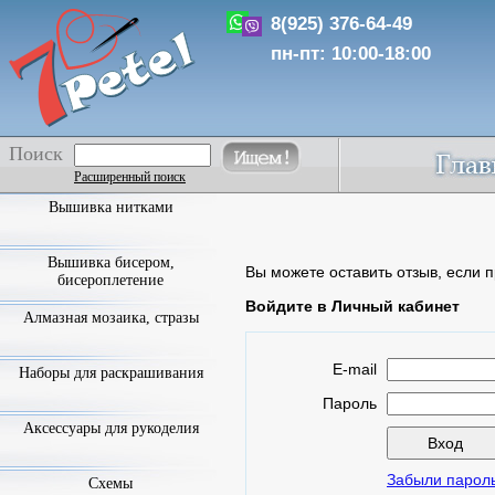
8(925) 376-64-49
пн-пт: 10:00-18:00
Поиск
Расширенный поиск
Вышивка нитками
Вышивка бисером,
Вы можете оставить отзыв, если п
бисероплетение
Войдите в Личный кабинет
Алмазная мозаика, стразы
E-mail
Наборы для раскрашивания
Пароль
Аксессуары для рукоделия
Забыли парол
Схемы