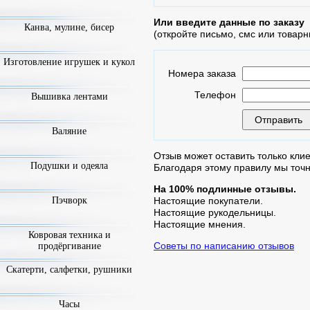
Или введите данные по заказу
Канва, мулине, бисер
(откройте письмо, смс или товарн
Изготовление игрушек и кукол
Номера заказа
Телефон
Вышивка лентами
Валяние
Отзыв может оставить только клие
Подушки и одеяла
Благодаря этому правилу мы точ
На 100% подлинные отзывы.
Пэчворк
Настоящие покупатели.
Настоящие рукодельницы.
Настоящие мнения.
Ковровая техника и
Советы по написанию отзывов
продёргивание
Скатерти, салфетки, рушники
Часы