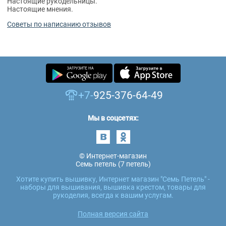
Настоящие рукодельницы.
Настоящие мнения.
Советы по написанию отзывов
+7-
925-376-64-49
Мы в соцсетях:
© Интернет-магазин
Семь петель (7 петель)
Хотите купить вышивку, Интернет магазин "Семь Петель" -
наборы для вышивания, вышивка крестом, товары для
рукоделия, всегда к вашим услугам.
Полная версия сайта