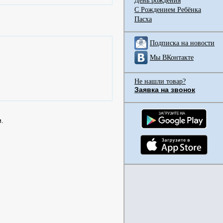
День рождения
С Рождением Ребёнка
Пасха
Подписка на новости
Мы ВКонтакте
Не нашли товар?
Заявка на звонок
.