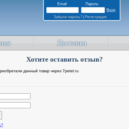
Email
Пароль
Забыли пароль?
Регистрация
|
Хотите оставить отзыв?
риобретали данный товар через 7petel.ru
ь?