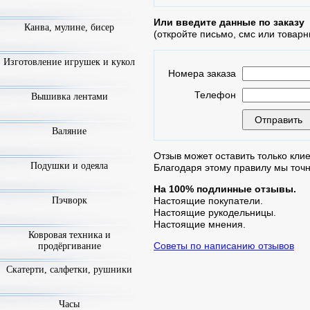
Или введите данные по заказу
Канва, мулине, бисер
(откройте письмо, смс или товарн
Изготовление игрушек и кукол
Номера заказа
Телефон
Вышивка лентами
Валяние
Отзыв может оставить только клие
Подушки и одеяла
Благодаря этому правилу мы точ
На 100% подлинные отзывы.
Пэчворк
Настоящие покупатели.
Настоящие рукодельницы.
Настоящие мнения.
Ковровая техника и
Советы по написанию отзывов
продёргивание
Скатерти, салфетки, рушники
Часы