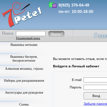
8(925) 376-64-49
пн-пт: 10:00-18:00
Поиск
Расширенный поиск
Вышивка нитками
Вышивка бисером,
Вы можете оставить отзыв, если п
бисероплетение
Войдите в Личный кабинет
Алмазная мозаика, стразы
E-mail
Наборы для раскрашивания
Пароль
Аксессуары для рукоделия
Забыли парол
Схемы