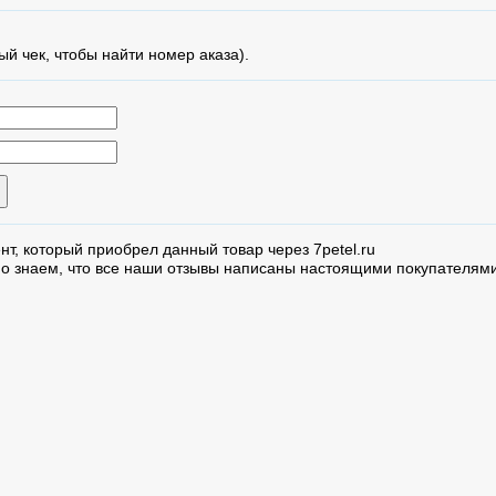
ый чек, чтобы найти номер аказа).
нт, который приобрел данный товар через 7petel.ru
но знаем, что все наши отзывы написаны настоящими покупателями