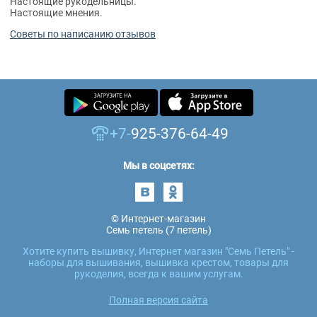
Настоящие рукодельницы.
Настоящие мнения.
Советы по написанию отзывов
+7-
925-376-64-49
Мы в соцсетях:
© Интернет-магазин
Семь петель (7 петель)
Хотите купить вышивку, Интернет магазин "Семь Петель" -
наборы для вышивания, вышивка крестом, товары для
рукоделия, всегда к вашим услугам.
Полная версия сайта