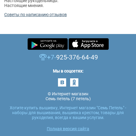
Настоящие рукодельницы.
Настоящие мнения.
Советы по написанию отзывов
+7-
925-376-64-49
Мы в соцсетях:
© Интернет-магазин
Семь петель (7 петель)
Хотите купить вышивку, Интернет магазин "Семь Петель" -
наборы для вышивания, вышивка крестом, товары для
рукоделия, всегда к вашим услугам.
Полная версия сайта