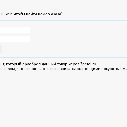
ый чек, чтобы найти номер аказа).
нт, который приобрел данный товар через 7petel.ru
но знаем, что все наши отзывы написаны настоящими покупателями