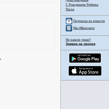
День рождения
С Рождением Ребёнка
Пасха
Подписка на новости
Мы ВКонтакте
Не нашли товар?
Заявка на звонок
.