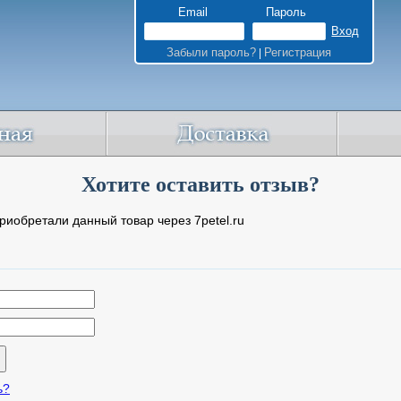
Email
Пароль
Забыли пароль?
Регистрация
|
Хотите оставить отзыв?
риобретали данный товар через 7petel.ru
ь?