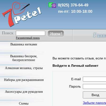
8(925) 376-64-49
пн-пт: 10:00-18:00
Поиск
Расширенный поиск
Вышивка нитками
Вышивка бисером,
Вы можете оставить отзыв, если п
бисероплетение
Войдите в Личный кабинет
Алмазная мозаика, стразы
E-mail
Наборы для раскрашивания
Пароль
Аксессуары для рукоделия
Забыли парол
Схемы