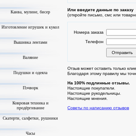
Или введите данные по заказу
Канва, мулине, бисер
(откройте письмо, смс или товарн
Изготовление игрушек и кукол
Номера заказа
Телефон
Вышивка лентами
Валяние
Отзыв может оставить только клие
Подушки и одеяла
Благодаря этому правилу мы точ
На 100% подлинные отзывы.
Пэчворк
Настоящие покупатели.
Настоящие рукодельницы.
Настоящие мнения.
Ковровая техника и
Советы по написанию отзывов
продёргивание
Скатерти, салфетки, рушники
Часы