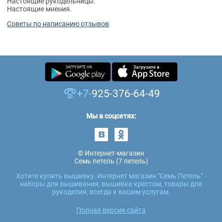
Настоящие рукодельницы.
Настоящие мнения.
Советы по написанию отзывов
+7-
925-376-64-49
Мы в соцсетях:
© Интернет-магазин
Семь петель (7 петель)
Хотите купить вышивку, Интернет магазин "Семь Петель" -
наборы для вышивания, вышивка крестом, товары для
рукоделия, всегда к вашим услугам.
Полная версия сайта