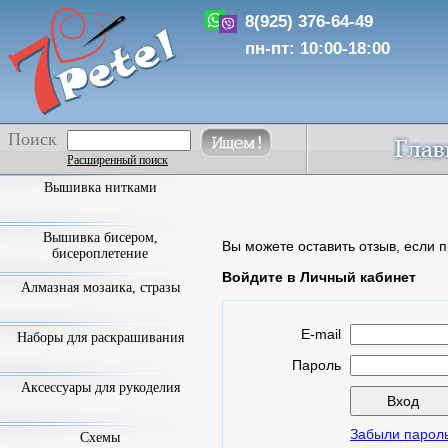
8(925) 376-64-49
пн-пт: 10:00-18:00
Поиск
Расширенный поиск
Вышивка нитками
Вышивка бисером,
Вы можете оставить отзыв, если п
бисероплетение
Войдите в Личный кабинет
Алмазная мозаика, стразы
E-mail
Наборы для раскрашивания
Пароль
Аксессуары для рукоделия
Забыли парол
Схемы