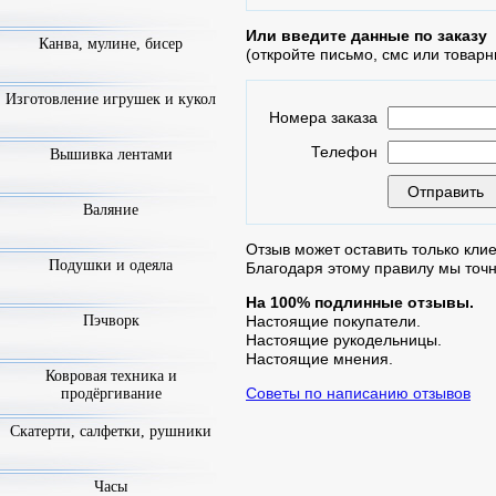
Или введите данные по заказу
Канва, мулине, бисер
(откройте письмо, смс или товарн
Изготовление игрушек и кукол
Номера заказа
Телефон
Вышивка лентами
Валяние
Отзыв может оставить только клие
Подушки и одеяла
Благодаря этому правилу мы точ
На 100% подлинные отзывы.
Пэчворк
Настоящие покупатели.
Настоящие рукодельницы.
Настоящие мнения.
Ковровая техника и
Советы по написанию отзывов
продёргивание
Скатерти, салфетки, рушники
Часы