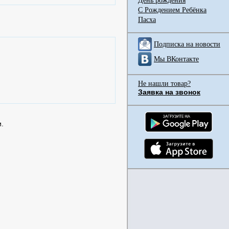
День рождения
С Рождением Ребёнка
Пасха
Подписка на новости
Мы ВКонтакте
Не нашли товар?
Заявка на звонок
.