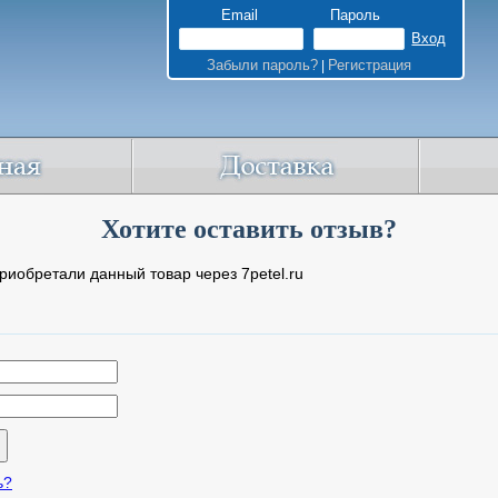
Email
Пароль
Забыли пароль?
Регистрация
|
Хотите оставить отзыв?
риобретали данный товар через 7petel.ru
ь?