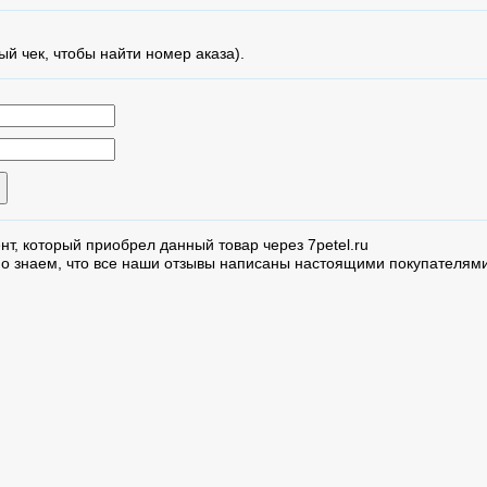
ый чек, чтобы найти номер аказа).
нт, который приобрел данный товар через 7petel.ru
но знаем, что все наши отзывы написаны настоящими покупателями