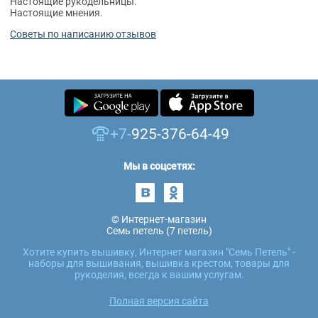
Настоящие рукодельницы.
Настоящие мнения.
Советы по написанию отзывов
+7-
925-376-64-49
Мы в соцсетях:
© Интернет-магазин
Семь петель (7 петель)
Хотите купить вышивку, Интернет магазин "Семь Петель" -
наборы для вышивания, вышивка крестом, товары для
рукоделия, всегда к вашим услугам.
Полная версия сайта