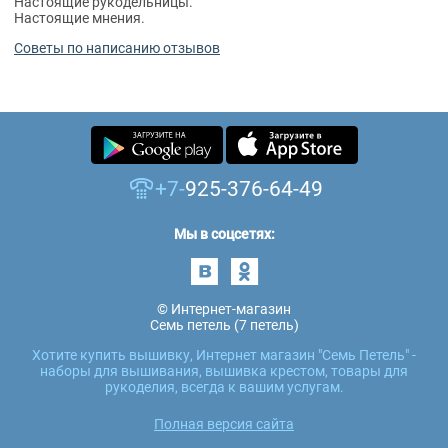
Настоящие рукодельницы.
Настоящие мнения.
Советы по написанию отзывов
+7-
925-376-64-49
Мы в соцсетях:
© Интернет-магазин
Семь петель (7 петель)
Хотите купить вышивку, Интернет магазин "Семь Петель" -
наборы для вышивания, вышивка крестом, товары для
рукоделия, всегда к вашим услугам.
Полная версия сайта