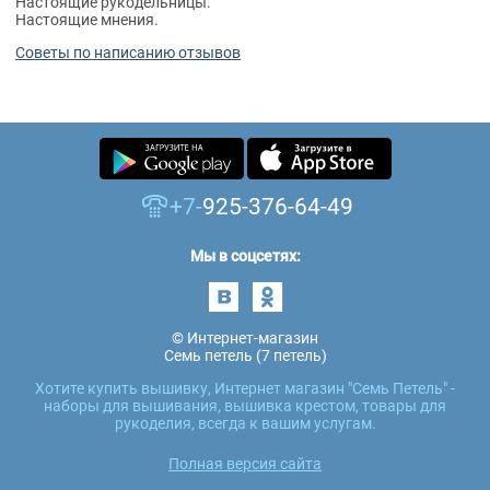
Настоящие рукодельницы.
Настоящие мнения.
Советы по написанию отзывов
+7-
925-376-64-49
Мы в соцсетях:
© Интернет-магазин
Семь петель (7 петель)
Хотите купить вышивку, Интернет магазин "Семь Петель" -
наборы для вышивания, вышивка крестом, товары для
рукоделия, всегда к вашим услугам.
Полная версия сайта