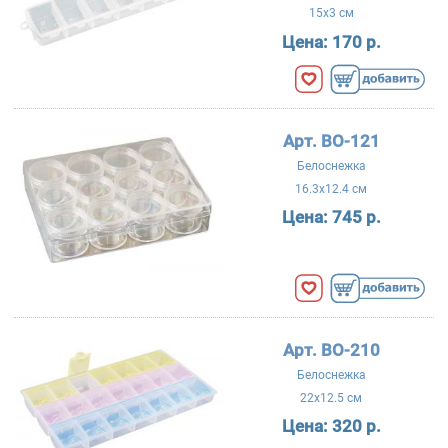
15x3 см
Цена:
170 р.
Арт. BO-121
Белоснежка
16.3x12.4 см
Цена:
745 р.
Арт. BO-210
Белоснежка
22x12.5 см
Цена:
320 р.