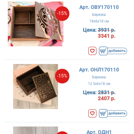
Арт. ОВУ170110
-15%
Березка
18x6x18 см
Цена:
3931 р.
3341 р.
Арт. ОНЛ170110
-15%
Березка
12.5x6x18 см
Цена:
2831 р.
2407 р.
Арт. ОДН1