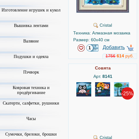
Изготовление игрушек и кукол
Cristal
Вышивка лентами
Техника: Алмазная мозаика
Размер: 60x40 см
Валяние
Добавить
1756
614
руб.
Подушки и одеяла
Совята
Пэчворк
Арт.
8141
Ковровая техника и
продёргивание
-25%
Скатерти, салфетки, рушники
Часы
Сумочки, брелоки, брошки
Cristal