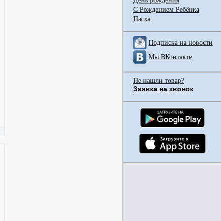
День рождения
С Рождением Ребёнка
Пасха
Подписка на новости
Мы ВКонтакте
Не нашли товар?
Заявка на звонок