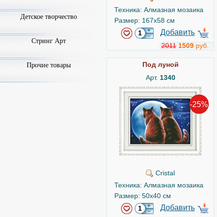
Техника: Алмазная мозаика
Детское творчество
Размер: 167x58 см
Добавить
Стринг Арт
2011
1509
руб.
Под луной
Прочие товары
Арт.
1340
-25%
Cristal
Техника: Алмазная мозаика
Размер: 50x40 см
Добавить