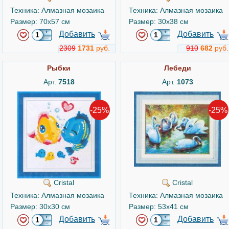
Техника: Алмазная мозаика
Техника: Алмазная мозаика
Размер: 70x57 см
Размер: 30x38 см
Добавить
Добавить
2309
1731
руб.
910
682
руб.
Рыбки
Лебеди
Арт.
7518
Арт.
1073
-25%
-25%
Cristal
Cristal
Техника: Алмазная мозаика
Техника: Алмазная мозаика
Размер: 30x30 см
Размер: 53x41 см
Добавить
Добавить