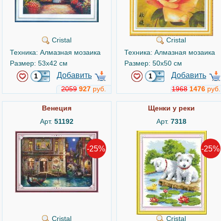
Cristal
Cristal
Техника: Алмазная мозаика
Техника: Алмазная мозаика
Размер: 53x42 см
Размер: 50x50 см
Добавить
Добавить
2059
927
руб.
1968
1476
руб.
Венеция
Щенки у реки
Арт.
51192
Арт.
7318
-25%
-25%
Cristal
Cristal