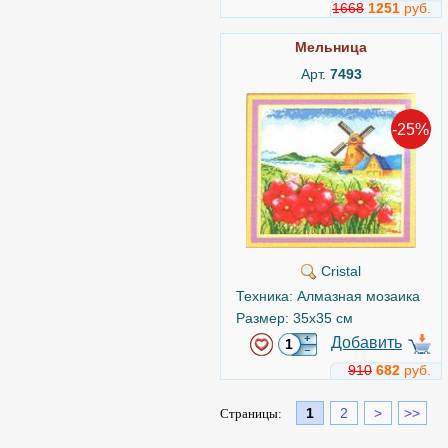
1668
1251
руб.
Мельница
Арт.
7493
-25%
Cristal
Техника: Алмазная мозаика
Размер: 35x35 см
Добавить
910
682
руб.
1
2
>
>>
Страницы: