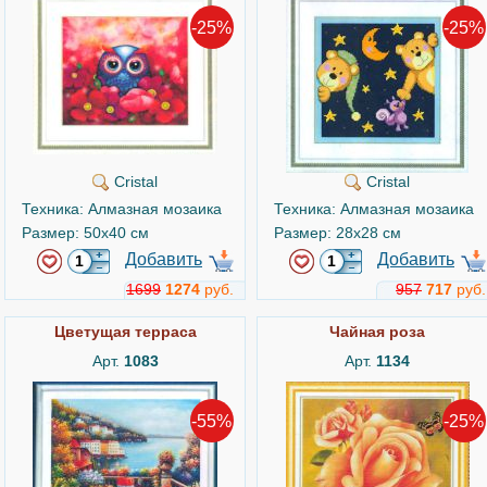
-25%
-25%
Cristal
Cristal
Техника: Алмазная мозаика
Техника: Алмазная мозаика
Размер: 50x40 см
Размер: 28x28 см
Добавить
Добавить
1699
1274
руб.
957
717
руб.
Цветущая терраса
Чайная роза
Арт.
1083
Арт.
1134
-55%
-25%