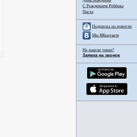
День рождения
С Рождением Ребёнка
Пасха
Подписка на новости
Мы ВКонтакте
Не нашли товар?
Заявка на звонок