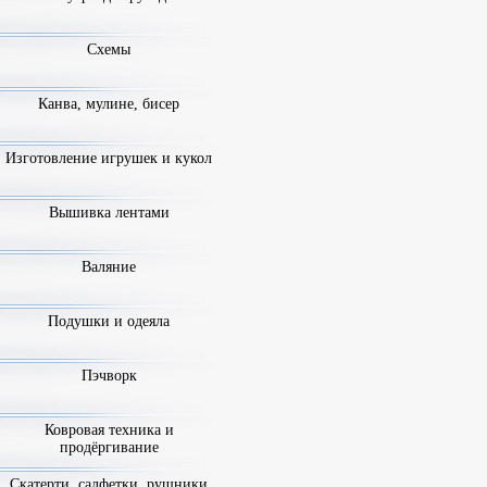
Схемы
Канва, мулине, бисер
Изготовление игрушек и кукол
Вышивка лентами
Валяние
Подушки и одеяла
Пэчворк
Ковровая техника и
продёргивание
Скатерти, салфетки, рушники