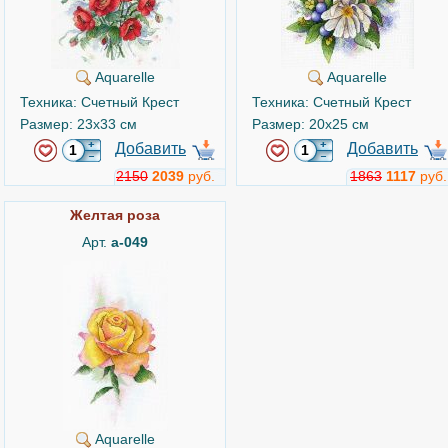
Aquarelle
Aquarelle
Техника: Счетный Крест
Техника: Счетный Крест
Размер: 23x33 см
Размер: 20x25 см
Добавить
Добавить
2150
2039
руб.
1863
1117
руб.
Желтая роза
Арт.
а-049
Aquarelle