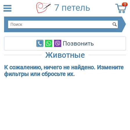
0
7 петель
Позвонить
Животные
К сожалению, ничего не найдено. Измените
фильтры или сбросьте их.