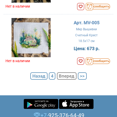
Нет в наличии
Арт. MV-005
Мир Вышивки
Счетный Крест
18.5x17 см
Цена:
673 р.
Нет в наличии
Назад
4
Вперед
>>
+7-
925-376-64-49