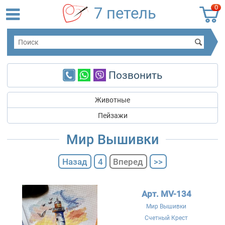
0
7 петель
Позвонить
Животные
Пейзажи
Мир Вышивки
Назад
4
Вперед
>>
Арт. MV-134
Мир Вышивки
Счетный Крест