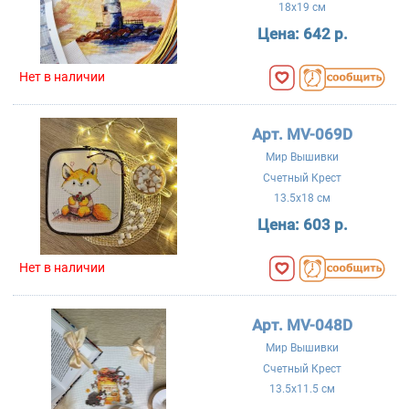
18x19 см
Цена:
642 р.
Нет в наличии
Арт. MV-069D
Мир Вышивки
Счетный Крест
13.5x18 см
Цена:
603 р.
Нет в наличии
Арт. MV-048D
Мир Вышивки
Счетный Крест
13.5x11.5 см