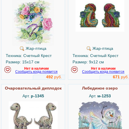
Жар-птица
Жар-птица
Техника: Счетный Крест
Техника: Счетный Крест
Размер: 15x17 см
Размер: 9x12 см
Нет в наличии
Нет в наличии
Сообщить когда появится
Сообщить когда появится
492
руб.
671
руб.
Очаровательный диплодок
Лебединое озеро
Арт.
р-1345
Арт.
м-1253