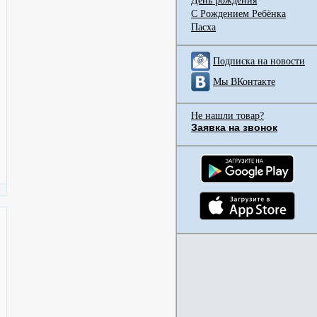
День рождения
С Рождением Ребёнка
Пасха
Подписка на новости
Мы ВКонтакте
Не нашли товар?
Заявка на звонок