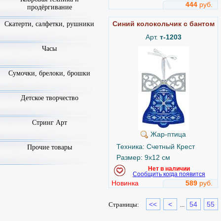
444
руб.
продёргивание
Синий колокольчик с бантом
Скатерти, салфетки, рушники
Арт.
т-1203
Часы
Сумочки, брелоки, брошки
Детское творчество
Стринг Арт
Жар-птица
Техника: Счетный Крест
Прочие товары
Размер: 9x12 см
Нет в наличии
Сообщить когда появится
Новинка
589
руб.
<<
<
54
55
Страницы:
...