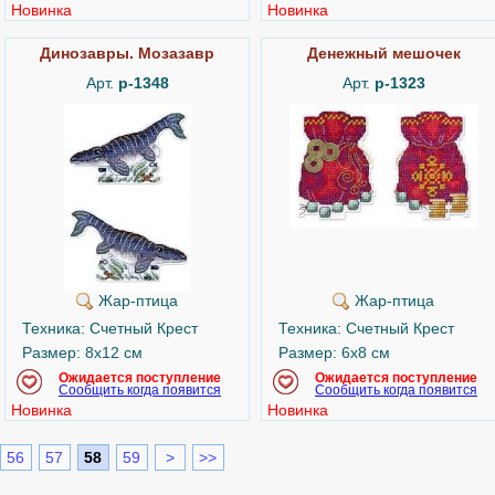
Новинка
Новинка
Динозавры. Мозазавр
Денежный мешочек
Арт.
р-1348
Арт.
р-1323
Жар-птица
Жар-птица
Техника: Счетный Крест
Техника: Счетный Крест
Размер: 8x12 см
Размер: 6x8 см
Ожидается поступление
Ожидается поступление
Сообщить когда появится
Сообщить когда появится
Новинка
Новинка
56
57
58
59
>
>>