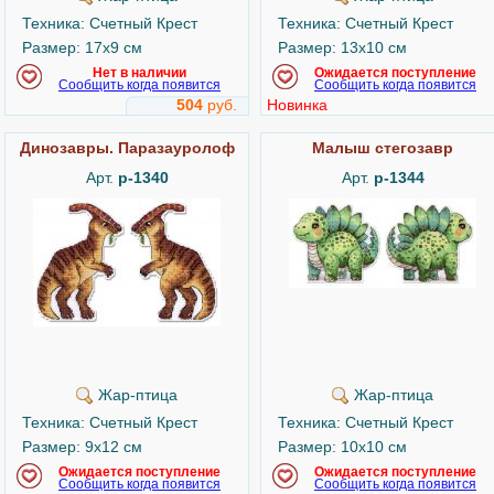
Техника: Счетный Крест
Техника: Счетный Крест
Размер: 17x9 см
Размер: 13x10 см
Нет в наличии
Ожидается поступление
Сообщить когда появится
Сообщить когда появится
504
руб.
Новинка
Динозавры. Паразауролоф
Малыш стегозавр
Арт.
р-1340
Арт.
р-1344
Жар-птица
Жар-птица
Техника: Счетный Крест
Техника: Счетный Крест
Размер: 9x12 см
Размер: 10x10 см
Ожидается поступление
Ожидается поступление
Сообщить когда появится
Сообщить когда появится