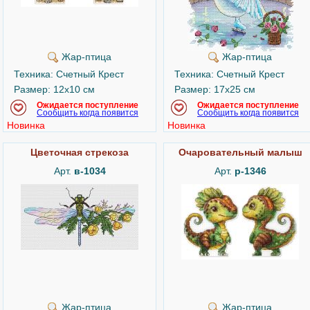
Жар-птица
Жар-птица
Техника: Счетный Крест
Техника: Счетный Крест
Размер: 12x10 см
Размер: 17x25 см
Ожидается поступление
Ожидается поступление
Сообщить когда появится
Сообщить когда появится
Новинка
Новинка
Цветочная стрекоза
Очаровательный малыш
Арт.
в-1034
Арт.
р-1346
Жар-птица
Жар-птица