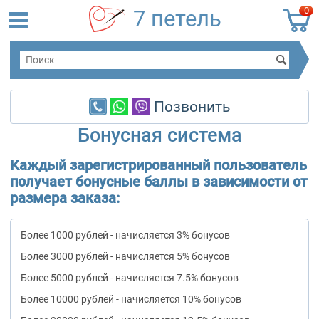
0
7 петель
Позвонить
Бонусная система
Каждый зарегистрированный пользователь
получает бонусные баллы в зависимости от
размера заказа:
Более 1000 рублей - начисляется 3% бонусов
Более 3000 рублей - начисляется 5% бонусов
Более 5000 рублей - начисляется 7.5% бонусов
Более 10000 рублей - начисляется 10% бонусов