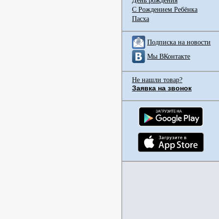
День рождения
С Рождением Ребёнка
Пасха
Подписка на новости
Мы ВКонтакте
Не нашли товар?
Заявка на звонок