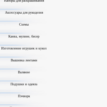
Наборы для раскрашивания
Аксессуары для рукоделия
Схемы
Канва, мулине, бисер
Изготовление игрушек и кукол
Вышивка лентами
Валяние
Подушки и одеяла
Пэчворк