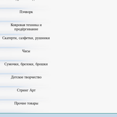
Пэчворк
Ковровая техника и
продёргивание
Скатерти, салфетки, рушники
Часы
Сумочки, брелоки, брошки
Детское творчество
Стринг Арт
Прочие товары