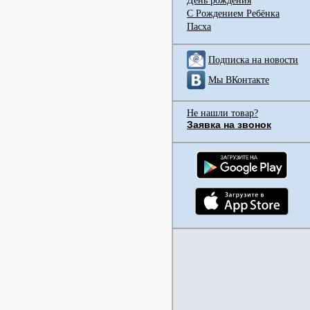
День рождения
С Рождением Ребёнка
Пасха
Подписка на новости
Мы ВКонтакте
Не нашли товар?
Заявка на звонок