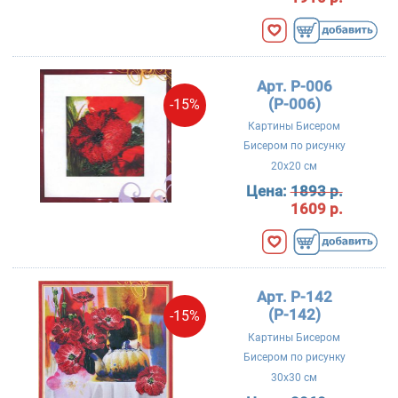
Арт. P-006
(Р-006)
-15%
Картины Бисером
Бисером по рисунку
20x20 см
Цена:
1893 р.
1609 р.
Арт. P-142
(Р-142)
-15%
Картины Бисером
Бисером по рисунку
30x30 см