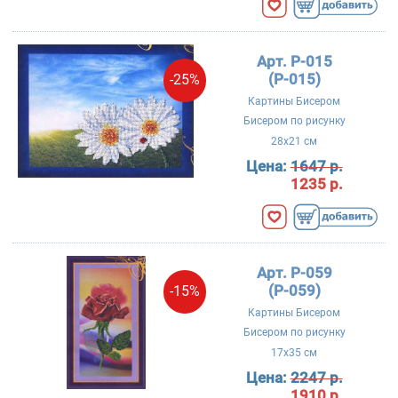
Арт. P-015
(Р-015)
-25%
Картины Бисером
Бисером по рисунку
28x21 см
Цена:
1647 р.
1235 р.
Арт. P-059
(Р-059)
-15%
Картины Бисером
Бисером по рисунку
17x35 см
Цена:
2247 р.
1910 р.