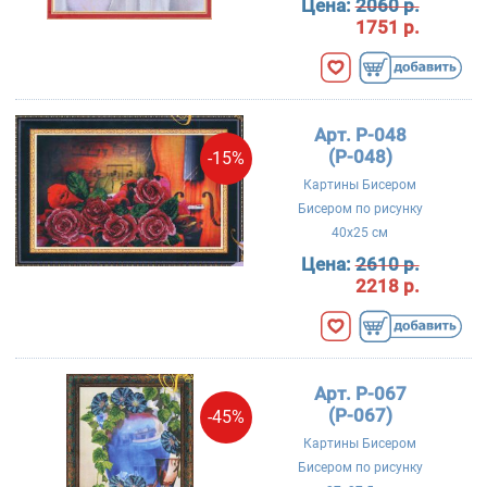
Цена:
2060 р.
1751 р.
Арт. P-048
(Р-048)
-15%
Картины Бисером
Бисером по рисунку
40x25 см
Цена:
2610 р.
2218 р.
Арт. P-067
(Р-067)
-45%
Картины Бисером
Бисером по рисунку