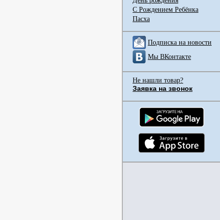
День рождения
С Рождением Ребёнка
Пасха
Подписка на новости
Мы ВКонтакте
Не нашли товар?
Заявка на звонок