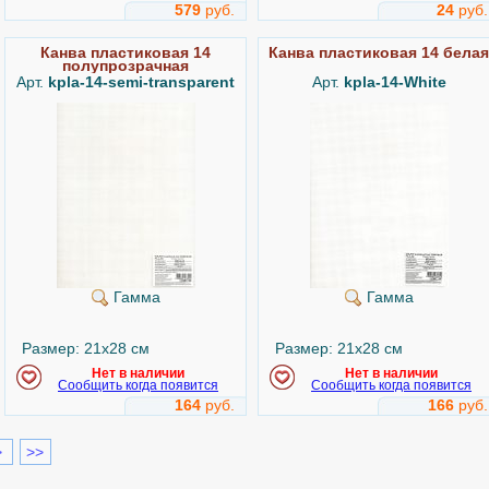
579
руб.
24
руб.
Канва пластиковая 14
Канва пластиковая 14 белая
полупрозрачная
Арт.
kpla-14-semi-transparent
Арт.
kpla-14-White
Гамма
Гамма
Размер: 21x28 см
Размер: 21x28 см
Нет в наличии
Нет в наличии
Сообщить когда появится
Сообщить когда появится
164
руб.
166
руб.
>
>>