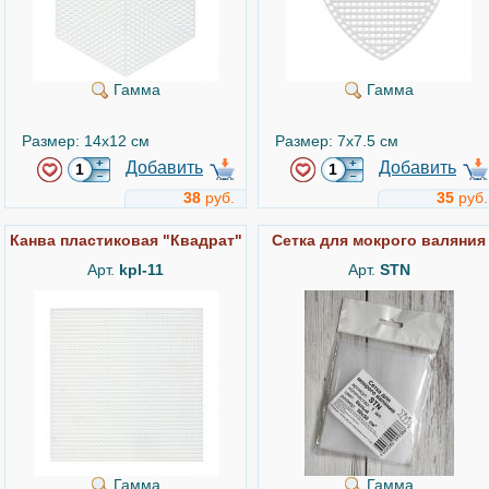
Гамма
Гамма
Размер: 14x12 см
Размер: 7x7.5 см
Добавить
Добавить
38
руб.
35
руб.
Канва пластиковая "Квадрат"
Сетка для мокрого валяния
Арт.
kpl-11
Арт.
STN
Гамма
Гамма