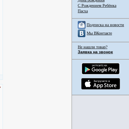
День рождения
С Рождением Ребёнка
Пасха
Подписка на новости
Мы ВКонтакте
Не нашли товар?
Заявка на звонок
"