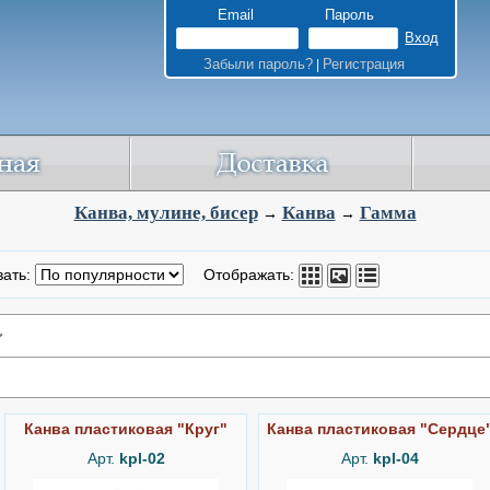
Email
Пароль
Забыли пароль?
Регистрация
|
Канва, мулине, бисер
Канва
Гамма
→
→
вать:
Отображать:
Канва пластиковая "Круг"
Канва пластиковая "Сердце
Арт.
kpl-02
Арт.
kpl-04