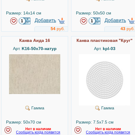
Размер: 14x14 см
Размер: 50x50 см
Добавить
Добавить
54
руб.
43
руб.
Канва Аида 16
Канва пластиковая "Круг"
Арт.
K16-50x70-натур
Арт.
kpl-03
Гамма
Гамма
Размер: 50x70 см
Размер: 7.5x7.5 см
Нет в наличии
Нет в наличии
Сообщить когда появится
Сообщить когда появится