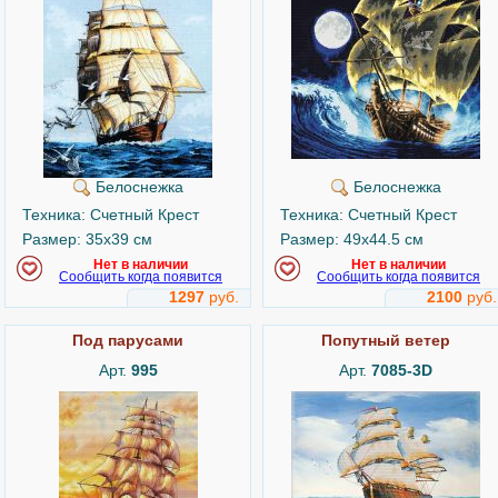
Белоснежка
Белоснежка
Техника: Счетный Крест
Техника: Счетный Крест
Размер: 35x39 см
Размер: 49x44.5 см
Нет в наличии
Нет в наличии
Сообщить когда появится
Сообщить когда появится
1297
руб.
2100
руб.
Под парусами
Попутный ветер
Арт.
995
Арт.
7085-3D