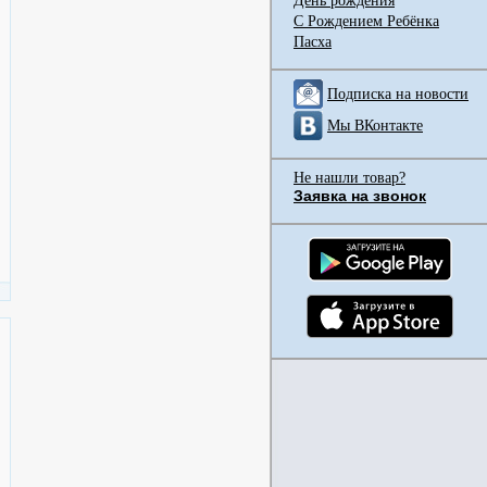
День рождения
С Рождением Ребёнка
Пасха
Подписка на новости
Мы ВКонтакте
Не нашли товар?
Заявка на звонок