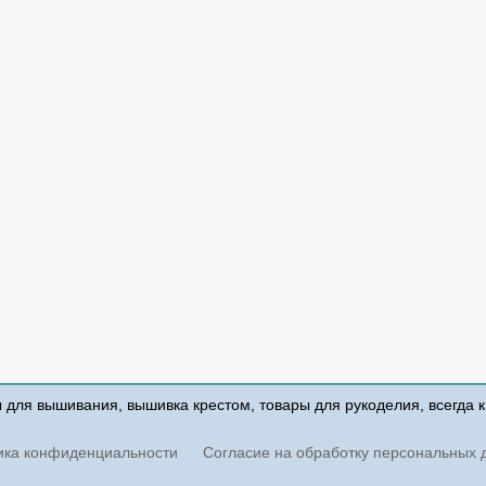
ы для вышивания, вышивка крестом, товары для рукоделия, всегда 
ика конфиденциальности
Согласие на обработку персональных 