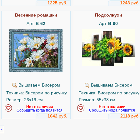
1225
руб.
1243
руб.
Весенние ромашки
Подсолнухи
Арт.
B-62
Арт.
B-90
Вышиваем Бисером
Вышиваем Бисером
Техника: Бисером по рисунку
Техника: Бисером по рисунку
Размер: 26x19 см
Размер: 55x38 см
Нет в наличии
Нет в наличии
Сообщить когда появится
Сообщить когда появится
1642
руб.
2118
руб.
>