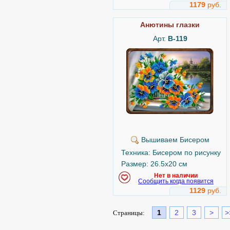
1179
руб.
Анютины глазки
Арт.
B-119
Вышиваем Бисером
Техника: Бисером по рисунку
Размер: 26.5x20 см
Нет в наличии
Сообщить когда появится
1129
руб.
1
2
3
>
>
Страницы: