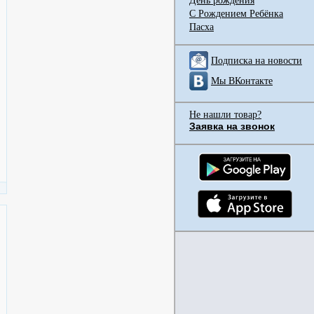
День рождения
С Рождением Ребёнка
Пасха
Подписка на новости
Мы ВКонтакте
Не нашли товар?
Заявка на звонок