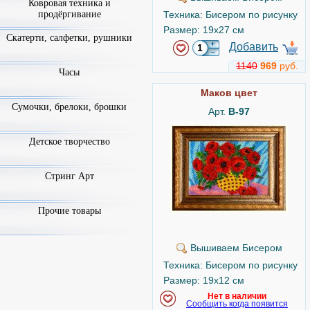
Ковровая техника и
Техника: Бисером по рисунку
продёргивание
Размер: 19x27 см
Скатерти, салфетки, рушники
Добавить
1140
969
руб.
Часы
Маков цвет
Сумочки, брелоки, брошки
Арт.
B-97
Детское творчество
Стринг Арт
Прочие товары
Вышиваем Бисером
Техника: Бисером по рисунку
Размер: 19x12 см
Нет в наличии
Сообщить когда появится