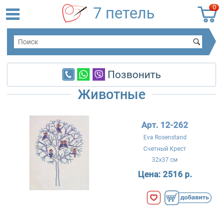
0
7 петель
Позвонить
Животные
Арт. 12-262
Eva Rosenstand
Счетный Крест
32x37 см
Цена:
2516 р.