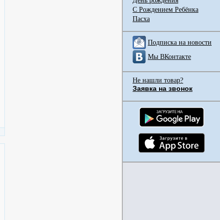
День рождения
С Рождением Ребёнка
Пасха
Подписка на новости
Мы ВКонтакте
Не нашли товар?
Заявка на звонок