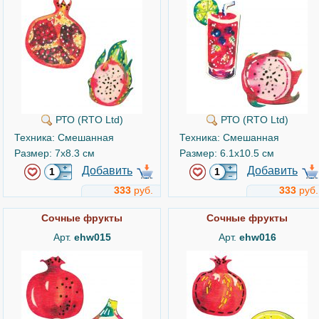
РТО (RTO Ltd)
РТО (RTO Ltd)
Техника: Смешанная
Техника: Смешанная
Размер: 7x8.3 см
Размер: 6.1x10.5 см
Добавить
Добавить
333
руб.
333
руб.
Сочные фрукты
Сочные фрукты
Арт.
ehw015
Арт.
ehw016