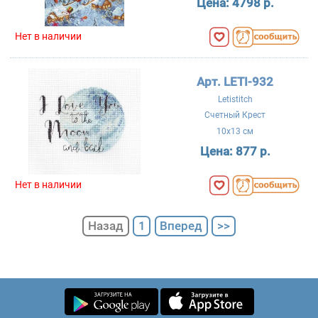
Цена:
4798 р.
Нет в наличии
Арт. LETI-932
Letistitch
Счетный Крест
10x13 см
Цена:
877 р.
Нет в наличии
Назад
1
Вперед
>>