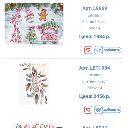
Арт. L9969
Letistitch
Счетный Крест
9x9 см
Цена:
1934 р.
Арт. LETI-984
Letistitch
Счетный Крест
23x32 см
Цена:
2456 р.
Арт. L8027