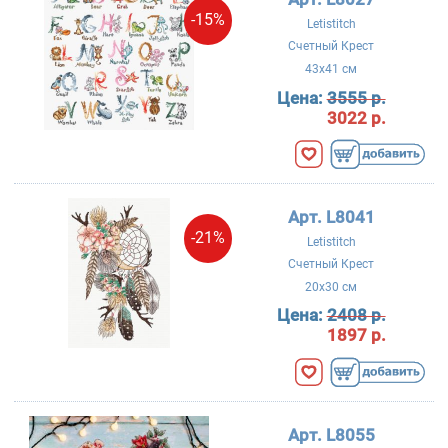
-15%
Letistitch
Счетный Крест
43x41 см
Цена:
3555 р.
3022 р.
Арт. L8041
-21%
Letistitch
Счетный Крест
20x30 см
Цена:
2408 р.
1897 р.
Арт. L8055