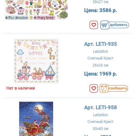
38x27 см
Цена:
3586 р.
Арт. LETI-935
Letistitch
Счетный Крест
26x26 см
Цена:
1969 р.
Нет в наличии
Арт. LETI-958
Letistitch
Счетный Крест
30x40 см