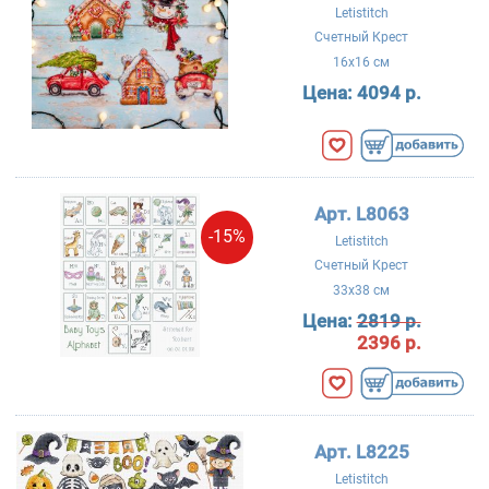
Letistitch
Счетный Крест
16x16 см
Цена:
4094 р.
Арт. L8063
-15%
Letistitch
Счетный Крест
33x38 см
Цена:
2819 р.
2396 р.
Арт. L8225
Letistitch