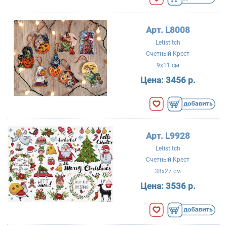
Арт. L8008
Letistitch
Счетный Крест
9x11 см
Цена:
3456 р.
Арт. L9928
Letistitch
Счетный Крест
38x27 см
Цена:
3536 р.