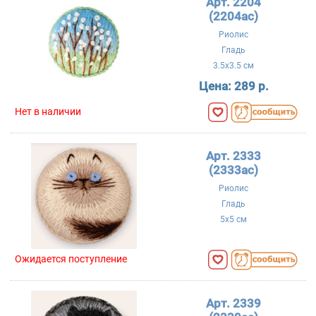
Арт. 2204
(2204ac)
Риолис
Гладь
3.5x3.5 см
Цена:
289 р.
Нет в наличии
Арт. 2333
(2333ac)
Риолис
Гладь
5x5 см
Ожидается поступление
Арт. 2339