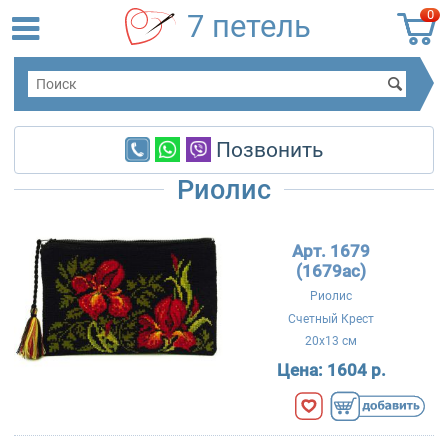
0
7 петель
Позвонить
Риолис
Арт. 1679
(1679ac)
Риолис
Счетный Крест
20x13 см
Цена:
1604 р.