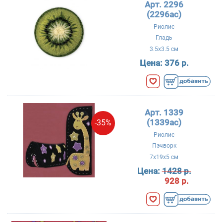
Арт. 2296
(2296ac)
Риолис
Гладь
3.5x3.5 см
Цена:
376 р.
Арт. 1339
(1339ac)
-35%
Риолис
Пэчворк
7x19x5 см
Цена:
1428 р.
928 р.