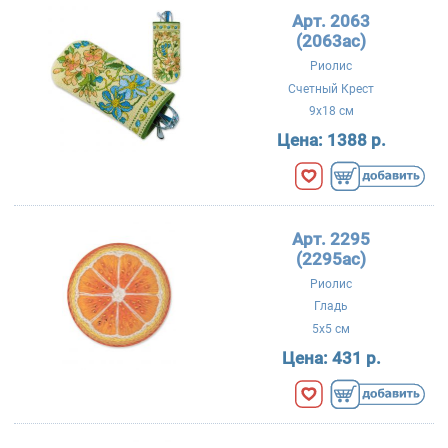
Арт. 2063
(2063ac)
Риолис
Счетный Крест
9x18 см
Цена:
1388 р.
Арт. 2295
(2295ac)
Риолис
Гладь
5x5 см
Цена:
431 р.