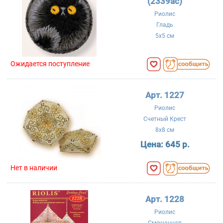
(2339ac)
Риолис
Гладь
5x5 см
Ожидается поступление
Арт. 1227
Риолис
Счетный Крест
8x8 см
Цена:
645 р.
Нет в наличии
Арт. 1228
Риолис