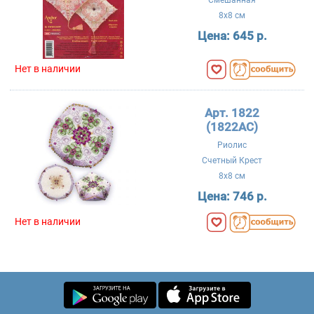
Смешанная
8x8 см
Цена:
645 р.
Нет в наличии
Арт. 1822
(1822AC)
Риолис
Счетный Крест
8x8 см
Цена:
746 р.
Нет в наличии