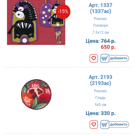
Арт. 1337
(1337ac)
-15%
Риолис
Пэчворк
7.5x12 см
Цена:
764 р.
650 р.
Арт. 2193
(2193ac)
Риолис
Гладь
5x5 см
Цена:
330 р.