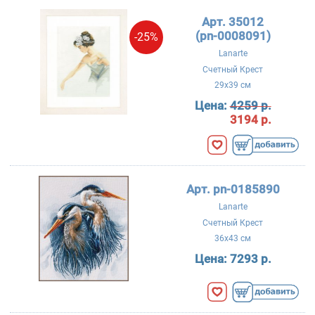
Арт. 35012
(pn-0008091)
-25%
Lanarte
Счетный Крест
29x39 см
Цена:
4259 р.
3194 р.
Арт. pn-0185890
Lanarte
Счетный Крест
36x43 см
Цена:
7293 р.