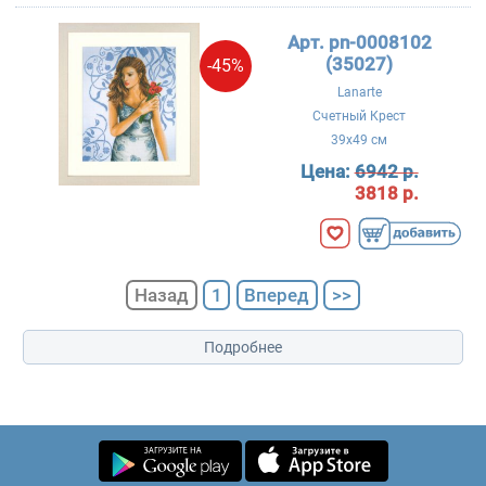
Арт. pn-0008102
(35027)
-45%
Lanarte
Счетный Крест
39x49 см
Цена:
6942 р.
3818 р.
Назад
1
Вперед
>>
Подробнее