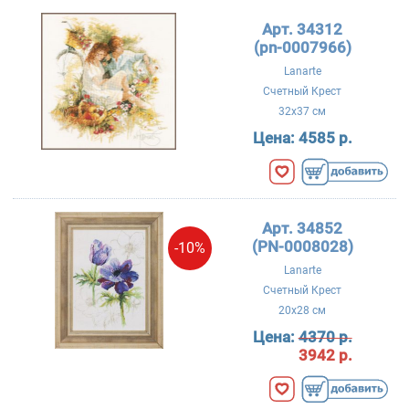
Арт. 34312
(pn-0007966)
Lanarte
Счетный Крест
32x37 см
Цена:
4585 р.
Арт. 34852
(PN-0008028)
-10%
Lanarte
Счетный Крест
20x28 см
Цена:
4370 р.
3942 р.