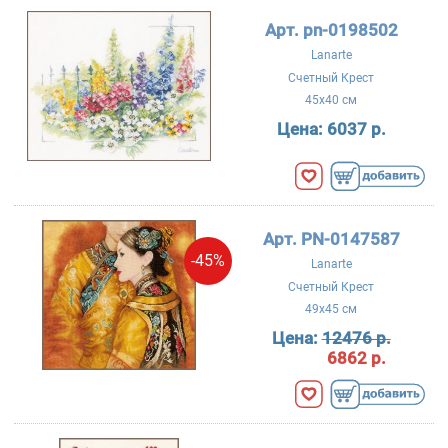
Арт. pn-0198502
Lanarte
Счетный Крест
45x40 см
Цена:
6037 р.
Арт. PN-0147587
-45%
Lanarte
Счетный Крест
49x45 см
Цена:
12476 р.
6862 р.