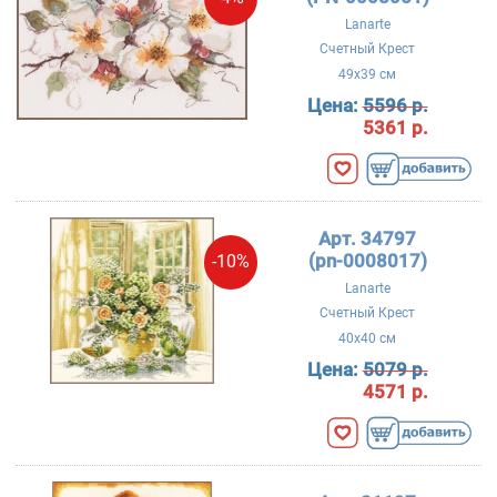
Lanarte
Счетный Крест
49x39 см
Цена:
5596 р.
5361 р.
Арт. 34797
(pn-0008017)
-10%
Lanarte
Счетный Крест
40x40 см
Цена:
5079 р.
4571 р.