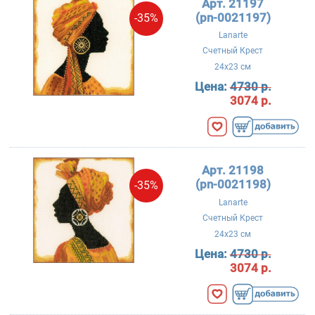
Арт. 21197
(pn-0021197)
-35%
Lanarte
Счетный Крест
24x23 см
Цена:
4730 р.
3074 р.
Арт. 21198
(pn-0021198)
-35%
Lanarte
Счетный Крест
24x23 см
Цена:
4730 р.
3074 р.