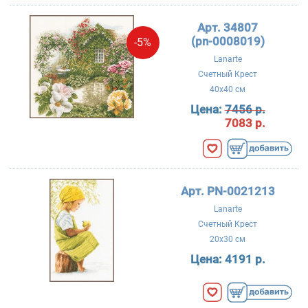
Арт. 34807
(pn-0008019)
-5%
Lanarte
Счетный Крест
40x40 см
Цена:
7456 р.
7083 р.
Арт. PN-0021213
Lanarte
Счетный Крест
20x30 см
Цена:
4191 р.