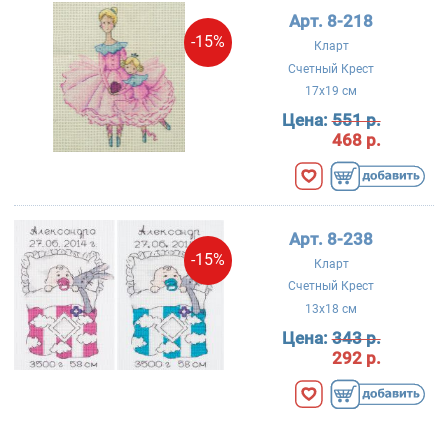
Арт. 8-218
-15%
Кларт
Счетный Крест
17x19 см
Цена:
551 р.
468 р.
Арт. 8-238
-15%
Кларт
Счетный Крест
13x18 см
Цена:
343 р.
292 р.