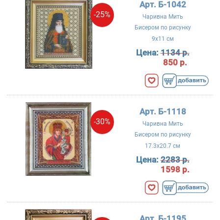
Арт. Б-1042
-25%
Чаривна Мить
Бисером по рисунку
9x11 см
Цена:
1134 р.
850 р.
Арт. Б-1118
-30%
Чаривна Мить
Бисером по рисунку
17.3x20.7 см
Цена:
2283 р.
1598 р.
Арт. Б-1195