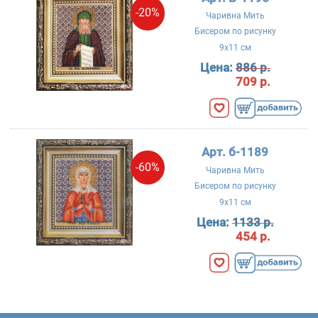
-20%
Чаривна Мить
Бисером по рисунку
9x11 см
Цена:
886 р.
709 р.
Арт. б-1189
-60%
Чаривна Мить
Бисером по рисунку
9x11 см
Цена:
1133 р.
454 р.