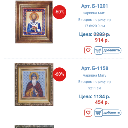
Арт. Б-1201
-60%
Чаривна Мить
Бисером по рисунку
17.6x20.9 см
Цена:
2283 р.
914 р.
Арт. Б-1158
-60%
Чаривна Мить
Бисером по рисунку
9x11 см
Цена:
1134 р.
454 р.