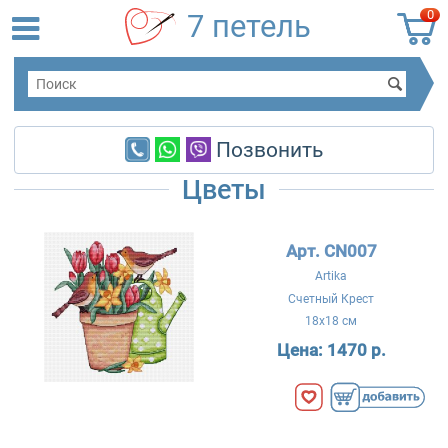
0
7 петель
Позвонить
Цветы
Арт. CN007
Artika
Счетный Крест
18x18 см
Цена:
1470 р.