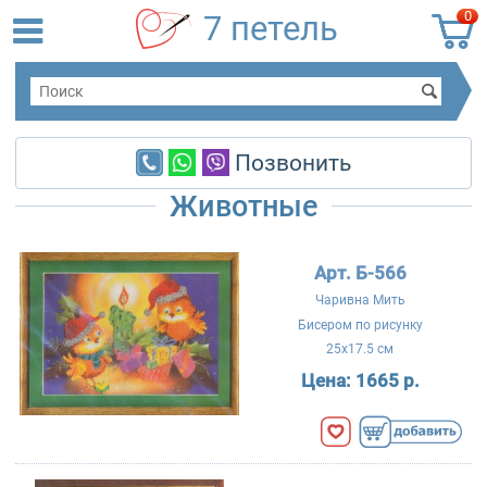
0
7 петель
Позвонить
Животные
Арт. Б-566
Чаривна Мить
Бисером по рисунку
25x17.5 см
Цена:
1665 р.