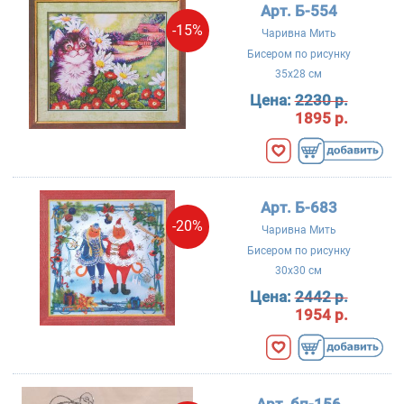
Арт. Б-554
-15%
Чаривна Мить
Бисером по рисунку
35x28 см
Цена:
2230 р.
1895 р.
Арт. Б-683
-20%
Чаривна Мить
Бисером по рисунку
30x30 см
Цена:
2442 р.
1954 р.
Арт. бп-156