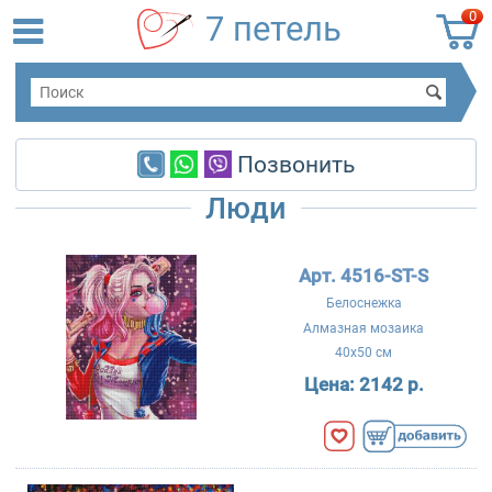
0
7 петель
Позвонить
Люди
Арт. 4516-ST-S
Белоснежка
Алмазная мозаика
40x50 см
Цена:
2142 р.