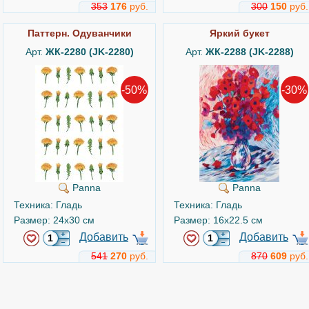
353
176
руб.
300
150
руб.
Паттерн. Одуванчики
Яркий букет
Арт.
ЖК-2280 (JK-2280)
Арт.
ЖК-2288 (JK-2288)
-50%
-30%
Panna
Panna
Техника: Гладь
Техника: Гладь
Размер: 24x30 см
Размер: 16x22.5 см
Добавить
Добавить
541
270
руб.
870
609
руб.