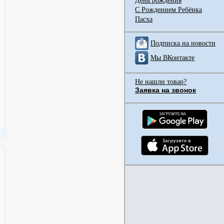
День рождения
С Рождением Ребёнка
Пасха
Подписка на новости
Мы ВКонтакте
Не нашли товар?
Заявка на звонок