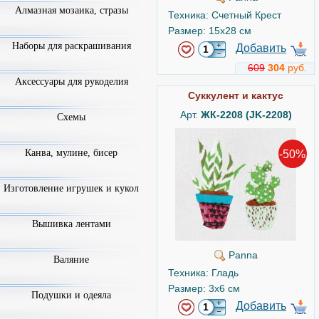
Алмазная мозаика, стразы
Техника: Счетный Крест
Размер: 15x28 см
Наборы для раскрашивания
Добавить
609
304
руб.
Аксессуары для рукоделия
Суккулент и кактус
Арт.
ЖК-2208 (JK-2208)
Схемы
-50%
Канва, мулине, бисер
Изготовление игрушек и кукол
Вышивка лентами
Panna
Валяние
Техника: Гладь
Размер: 3x6 см
Подушки и одеяла
Добавить