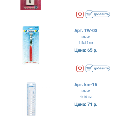
Арт. TW-03
Гамма
1.5x15 см
Цена:
65 р.
Арт. km-16
Гамма
4x16 см
Цена:
71 р.