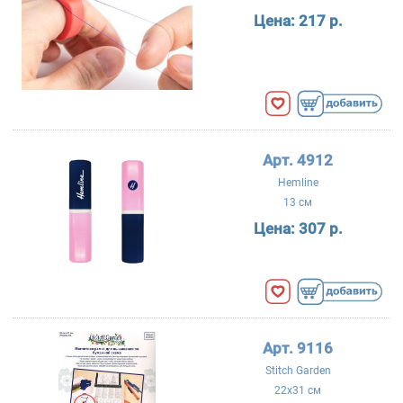
Цена:
217 р.
Арт. 4912
Hemline
13 см
Цена:
307 р.
Арт. 9116
Stitch Garden
22x31 см