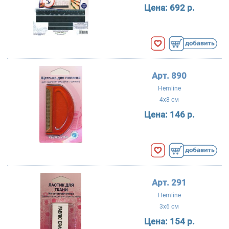
Цена:
692 р.
Арт. 890
Hemline
4x8 см
Цена:
146 р.
Арт. 291
Hemline
3x6 см
Цена:
154 р.