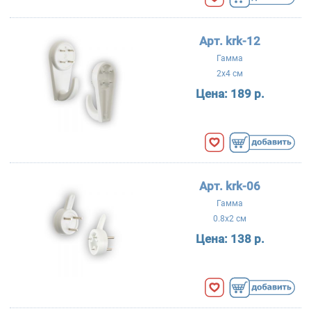
Арт. krk-12
Гамма
2x4 см
Цена:
189 р.
Арт. krk-06
Гамма
0.8x2 см
Цена:
138 р.