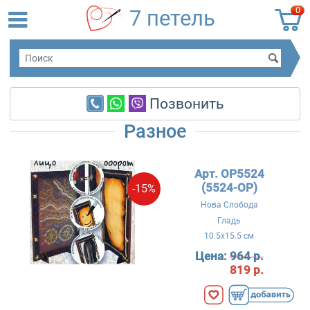
0
7 петель
Позвонить
Разное
Арт. OP5524
(5524-OP)
-15%
Нова Слобода
Гладь
10.5x15.5 см
Цена:
964 р.
819 р.