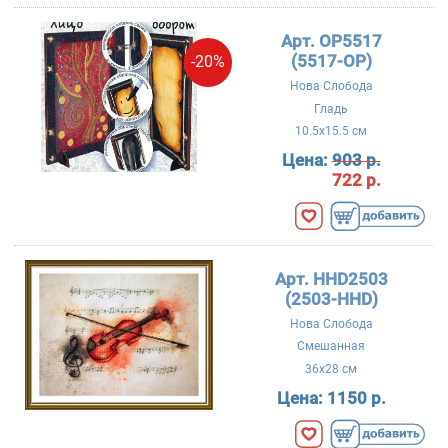
Арт. OP5517
(5517-OP)
-20%
Нова Слобода
Гладь
10.5x15.5 см
Цена:
903 р.
722 р.
Арт. HHD2503
(2503-HHD)
Нова Слобода
Смешанная
36x28 см
Цена:
1150 р.