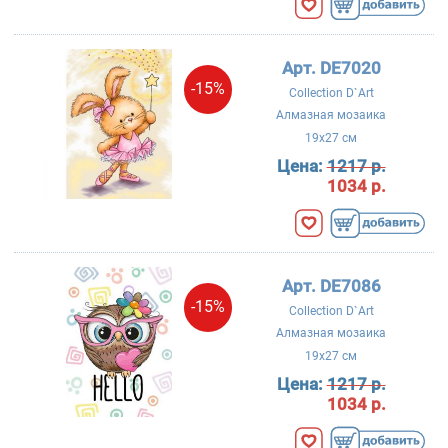
Арт. DE7020
-15%
Collection D`Art
Алмазная мозаика
19x27 см
Цена:
1217 р.
1034 р.
Арт. DE7086
-15%
Collection D`Art
Алмазная мозаика
19x27 см
Цена:
1217 р.
1034 р.