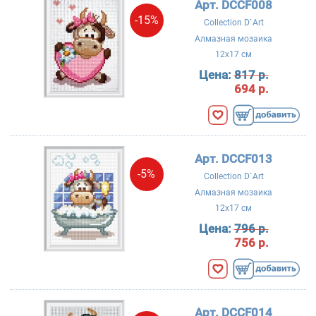
Арт. DCCF008
-15%
Collection D`Art
Алмазная мозаика
12x17 см
Цена:
817 р.
694 р.
Арт. DCCF013
-5%
Collection D`Art
Алмазная мозаика
12x17 см
Цена:
796 р.
756 р.
Арт. DCCF014