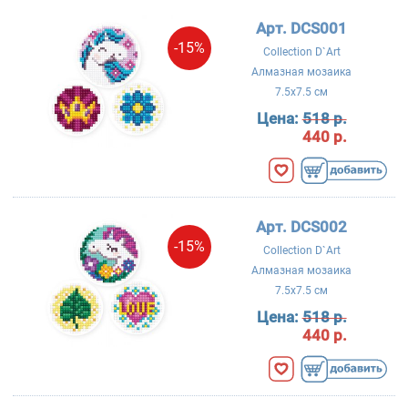
Арт. DCS001
-15%
Collection D`Art
Алмазная мозаика
7.5x7.5 см
Цена:
518 р.
440 р.
Арт. DCS002
-15%
Collection D`Art
Алмазная мозаика
7.5x7.5 см
Цена:
518 р.
440 р.