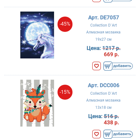
Арт. DE7057
-45%
Collection D`Art
Алмазная мозаика
19x27 см
Цена:
1217 р.
669 р.
Арт. DCC006
-15%
Collection D`Art
Алмазная мозаика
13x18 см
Цена:
516 р.
438 р.