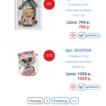
-5%
Collection D`Art
Алмазная мозаика
12x17 см
Цена:
796 р.
756 р.
Арт. DCCF028
-15%
Collection D`Art
Алмазная мозаика
20x29 см
Цена:
1206 р.
1025 р.
Назад
1
Вперед
>>