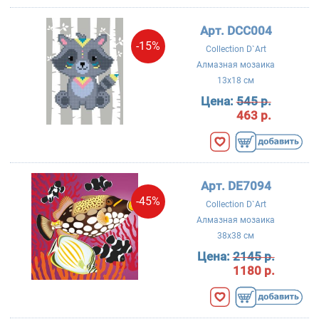
Арт. DCC004
-15%
Collection D`Art
Алмазная мозаика
13x18 см
Цена:
545 р.
463 р.
Арт. DE7094
-45%
Collection D`Art
Алмазная мозаика
38x38 см
Цена:
2145 р.
1180 р.