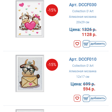
Арт. DCCF030
-15%
Collection D`Art
Алмазная мозаика
20x29 см
Цена:
1326 р.
1128 р.
Арт. DCCF010
-15%
Collection D`Art
Алмазная мозаика
12x17 см
Цена:
699 р.
594 р.