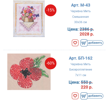
Арт. М-43
-15%
Чаривна Мить
Смешанная
30x36 см
Цена:
2386 р.
2028 р.
Арт. БП-162
-60%
Чаривна Мить
Бисероплетение
7x11 см
Цена:
550 р.
220 р.