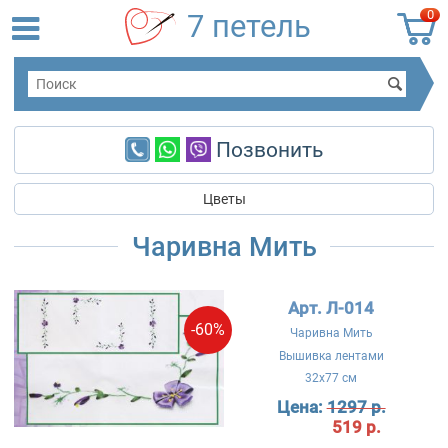
0
7 петель
Позвонить
Цветы
Чаривна Мить
Арт. Л-014
-60%
Чаривна Мить
Вышивка лентами
32x77 см
Цена:
1297 р.
519 р.