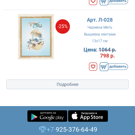
Арт. Л-028
-25%
Чаривна Мить
Вышивка лентами
13x17 см
Цена:
1064 р.
798 р.
Подробнее
+7-
925-376-64-49