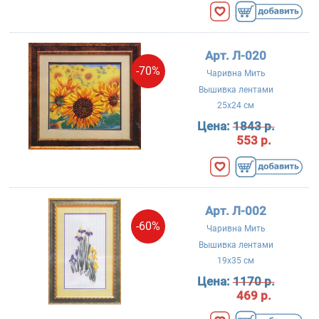
Арт. Л-020
-70%
Чаривна Мить
Вышивка лентами
25x24 см
Цена:
1843 р.
553 р.
Арт. Л-002
-60%
Чаривна Мить
Вышивка лентами
19x35 см
Цена:
1170 р.
469 р.