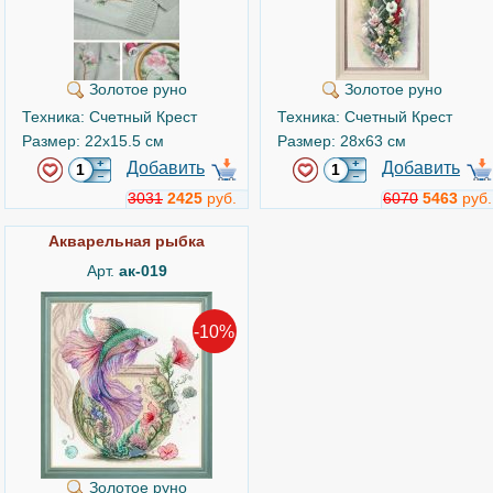
Золотое руно
Золотое руно
Техника: Счетный Крест
Техника: Счетный Крест
Размер: 22x15.5 см
Размер: 28x63 см
Добавить
Добавить
3031
2425
руб.
6070
5463
руб.
Акварельная рыбка
Арт.
ак-019
-10%
Золотое руно