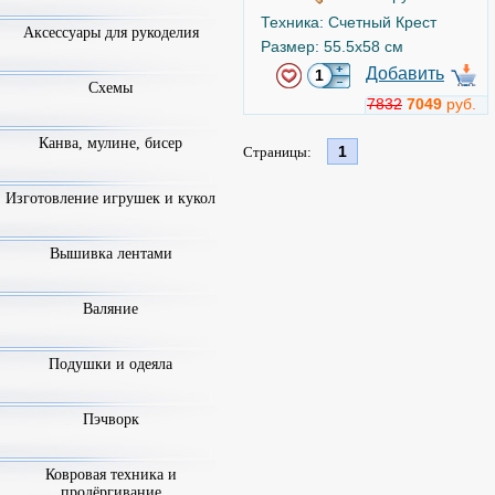
Техника: Счетный Крест
Аксессуары для рукоделия
Размер: 55.5x58 см
Добавить
Схемы
7832
7049
руб.
Канва, мулине, бисер
1
Страницы:
Изготовление игрушек и кукол
Вышивка лентами
Валяние
Подушки и одеяла
Пэчворк
Ковровая техника и
продёргивание