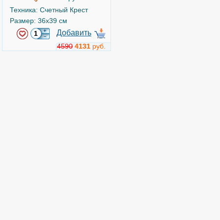
Техника: Счетный Крест
Размер: 36x39 см
Добавить
4590
4131
руб.