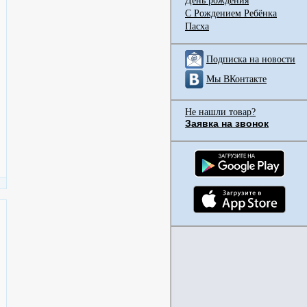
День рождения
С Рождением Ребёнка
Пасха
Подписка на новости
Мы ВКонтакте
Не нашли товар?
Заявка на звонок