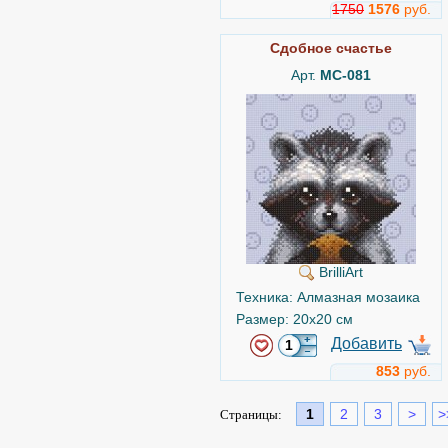
1750
1576
руб.
Сдобное счастье
Арт.
MC-081
BrilliArt
Техника: Алмазная мозаика
Размер: 20x20 см
Добавить
853
руб.
1
2
3
>
>
Страницы: