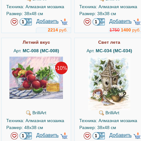
Техника: Алмазная мозаика
Техника: Алмазная мозаика
Размер: 38x48 см
Размер: 38x38 см
Добавить
Добавить
2214
руб.
1750
1400
руб.
Летний вкус
Свет лета
Арт.
MC-008 (МС-008)
Арт.
MC-034 (МС-034)
-10%
BrilliArt
BrilliArt
Техника: Алмазная мозаика
Техника: Алмазная мозаика
Размер: 48x38 см
Размер: 38x48 см
Добавить
Добавить