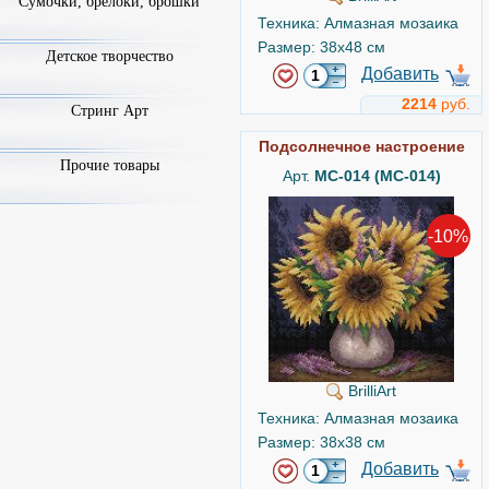
Сумочки, брелоки, брошки
Техника: Алмазная мозаика
Размер: 38x48 см
Детское творчество
Добавить
2214
руб.
Стринг Арт
Подсолнечное настроение
Прочие товары
Арт.
MC-014 (МС-014)
-10%
BrilliArt
Техника: Алмазная мозаика
Размер: 38x38 см
Добавить