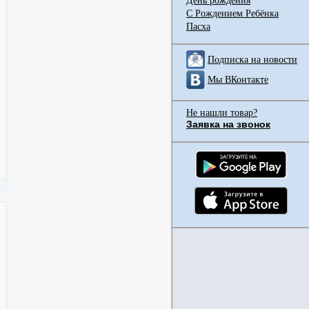
День рождения
С Рождением Ребёнка
Пасха
Подписка на новости
Мы ВКонтакте
Не нашли товар?
Заявка на звонок