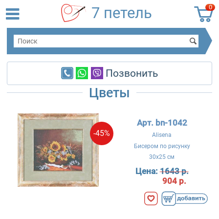
0
7 петель
Позвонить
Цветы
Арт. bn-1042
-45%
Alisena
Бисером по рисунку
30x25 см
Цена:
1643 р.
904 р.